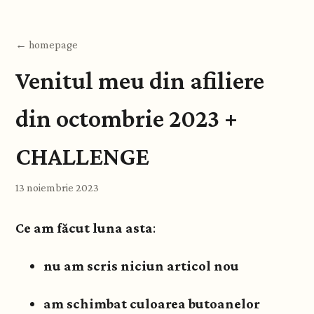
← homepage
Venitul meu din afiliere
din octombrie 2023 +
CHALLENGE
13 noiembrie 2023
Ce am făcut luna asta
:
nu am scris niciun articol nou
am schimbat culoarea butoanelor