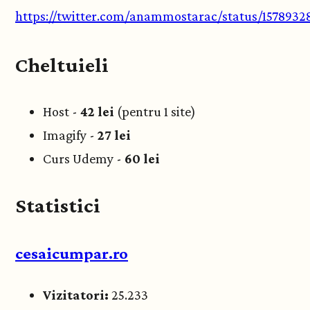
https://twitter.com/anammostarac/status/157893
Cheltuieli
Host -
42 lei
(pentru 1 site)
Imagify -
27 lei
Curs Udemy -
60 lei
Statistici
cesaicumpar.ro
Vizitatori:
25.233