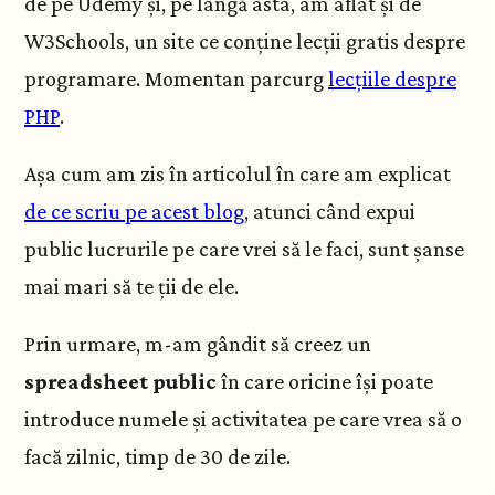
de pe Udemy și, pe lângă asta, am aflat și de
W3Schools, un site ce conține lecții gratis despre
programare. Momentan parcurg
lecțiile despre
PHP
.
Așa cum am zis în articolul în care am explicat
de ce scriu pe acest blog
, atunci când expui
public lucrurile pe care vrei să le faci, sunt șanse
mai mari să te ții de ele.
Prin urmare, m-am gândit să creez un
spreadsheet public
în care oricine își poate
introduce numele și activitatea pe care vrea să o
facă zilnic, timp de 30 de zile.