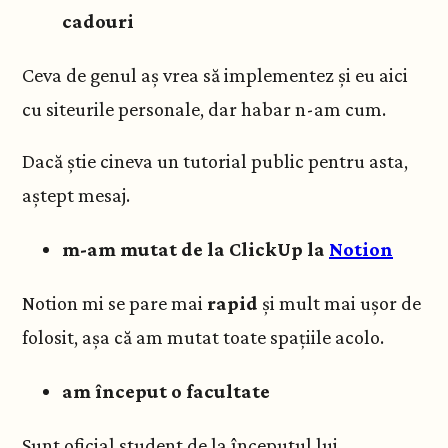
cadouri
Ceva de genul aș vrea să implementez și eu aici
cu siteurile personale, dar habar n-am cum.
Dacă știe cineva un tutorial public pentru asta,
aștept mesaj.
m-am mutat de la ClickUp la
Notion
Notion mi se pare mai
rapid
și mult mai ușor de
folosit, așa că am mutat toate spațiile acolo.
am început o facultate
Sunt oficial student de la începutul lui