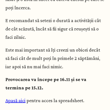
poți încerca.
E recomandat să setezi o durată a activității cât
de cât scăzută, încât să fii sigur că reușești să o
faci zilnic.
Este mai important să îți creezi un obicei decât
să faci cât de mult poți în primele 2 săptămâni,
iar apoi să nu mai faci nimic.
Provocarea va începe pe 16.11 și se va
termina pe 15.12.
Apasă aici
pentru acces la spreadsheet.