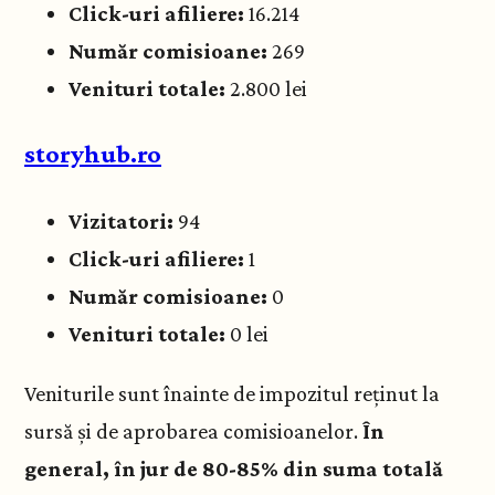
Click-uri afiliere:
16.214
Număr comisioane:
269
Venituri totale:
2.800 lei
storyhub.ro
Vizitatori:
94
Click-uri afiliere:
1
Număr comisioane:
0
Venituri totale:
0 lei
Veniturile sunt înainte de impozitul reținut la
sursă și de aprobarea comisioanelor.
În
general, în jur de 80-85% din suma totală