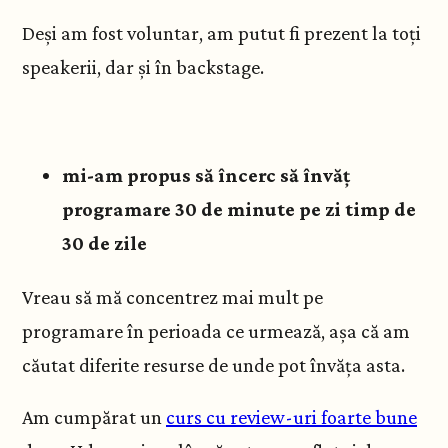
Deși am fost voluntar, am putut fi prezent la toți
speakerii, dar și în backstage.
mi-am propus să încerc să învăț
programare 30 de minute pe zi timp de
30 de zile
Vreau să mă concentrez mai mult pe
programare în perioada ce urmează, așa că am
căutat diferite resurse de unde pot învăța asta.
Am cumpărat un
curs cu review-uri foarte bune