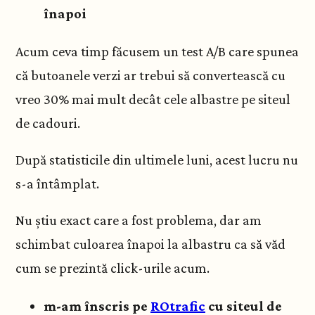
înapoi
Acum ceva timp făcusem un test A/B care spunea
că butoanele verzi ar trebui să convertească cu
vreo 30% mai mult decât cele albastre pe siteul
de cadouri.
După statisticile din ultimele luni, acest lucru nu
s-a întâmplat.
Nu știu exact care a fost problema, dar am
schimbat culoarea înapoi la albastru ca să văd
cum se prezintă click-urile acum.
m-am înscris pe
ROtrafic
cu siteul de