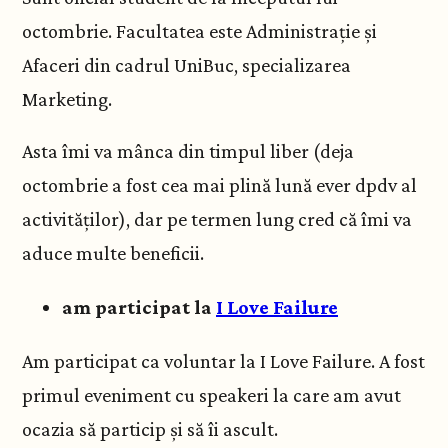
octombrie. Facultatea este Administrație și
Afaceri din cadrul UniBuc, specializarea
Marketing.
Asta îmi va mânca din timpul liber (deja
octombrie a fost cea mai plină lună ever dpdv al
activităților), dar pe termen lung cred că îmi va
aduce multe beneficii.
am participat la
I Love Failure
Am participat ca voluntar la I Love Failure. A fost
primul eveniment cu speakeri la care am avut
ocazia să particip și să îi ascult.