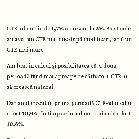
CTR-ul mediu de
1,7%
a crescut la
2%
. 3 articole
au avut un CTR mai mic după modificări, iar 6 un
CTR mai mare.
Am luat în calcul și posibilitatea că, a doua
perioadă fiind mai aproape de sărbători, CTR-ul
să crească natural.
Dar anul trecut în prima perioadă CTR-ul mediu
a fost
10,9%
, în timp ce în a doua perioadă a fost
10,6%
.