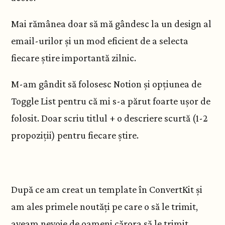
Mai rămânea doar să mă gândesc la un design al
email-urilor și un mod eficient de a selecta
fiecare știre importantă zilnic.
M-am gândit să folosesc Notion și opțiunea de
Toggle List pentru că mi s-a părut foarte ușor de
folosit. Doar scriu titlul + o descriere scurtă (1-2
propoziții) pentru fiecare știre.
După ce am creat un template în ConvertKit și
am ales primele noutăți pe care o să le trimit,
aveam nevoie de oameni cărora să le trimit.