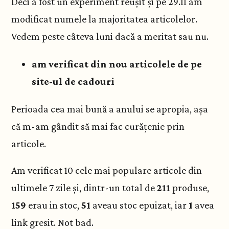
Deci a fost un experiment reușit și pe 29.11 am
modificat numele la majoritatea articolelor.
Vedem peste câteva luni dacă a meritat sau nu.
am verificat din nou articolele de pe
site-ul de cadouri
Perioada cea mai bună a anului se apropia, așa
că m-am gândit să mai fac curățenie prin
articole.
Am verificat 10 cele mai populare articole din
ultimele 7 zile și, dintr-un total de
211
produse,
159
erau in stoc,
51
aveau stoc epuizat, iar
1
avea
link gresit. Not bad.