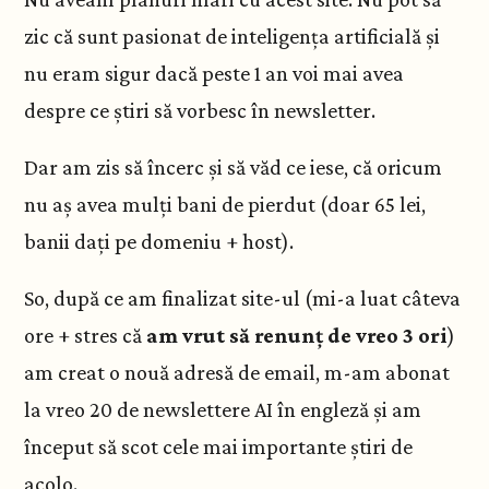
zic că sunt pasionat de inteligența artificială și
nu eram sigur dacă peste 1 an voi mai avea
despre ce știri să vorbesc în newsletter.
Dar am zis să încerc și să văd ce iese, că oricum
nu aș avea mulți bani de pierdut (doar 65 lei,
banii dați pe domeniu + host).
So, după ce am finalizat site-ul (mi-a luat câteva
ore + stres că
am vrut să renunț de vreo 3 ori
)
am creat o nouă adresă de email, m-am abonat
la vreo 20 de newslettere AI în engleză și am
început să scot cele mai importante știri de
acolo.