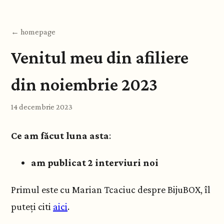
← homepage
Venitul meu din afiliere
din noiembrie 2023
14 decembrie 2023
Ce am făcut luna asta
:
am publicat 2 interviuri noi
Primul este cu Marian Tcaciuc despre BijuBOX, îl
puteți citi
aici
.