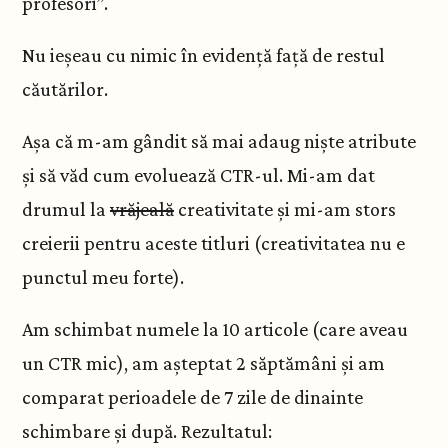
profesori”.
Nu ieșeau cu nimic în evidență față de restul
căutărilor.
Așa că m-am gândit să mai adaug niște atribute
și să văd cum evoluează CTR-ul. Mi-am dat
drumul la
vrăjeală
creativitate și mi-am stors
creierii pentru aceste titluri (creativitatea nu e
punctul meu forte).
Am schimbat numele la 10 articole (care aveau
un CTR mic), am așteptat 2 săptămâni și am
comparat perioadele de 7 zile de dinainte
schimbare și după. Rezultatul: