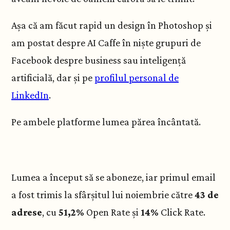
Așa că am făcut rapid un design în Photoshop și
am postat despre AI Caffe în niște grupuri de
Facebook despre business sau inteligență
artificială, dar și pe
profilul personal de
LinkedIn
.
Pe ambele platforme lumea părea încântată.
Lumea a început să se aboneze, iar primul email
a fost trimis la sfârșitul lui noiembrie către
43 de
adrese
, cu
51,2%
Open Rate și
14%
Click Rate.