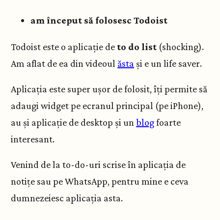
am început să folosesc Todoist
Todoist este o aplicație de
to do list
(shocking).
Am aflat de ea din videoul
ăsta
și e un life saver.
Aplicația este super ușor de folosit, îți permite să
adaugi widget pe ecranul principal (pe iPhone),
au și aplicație de desktop și un
blog
foarte
interesant.
Venind de la to-do-uri scrise în aplicația de
notițe sau pe WhatsApp, pentru mine e ceva
dumnezeiesc aplicația asta.