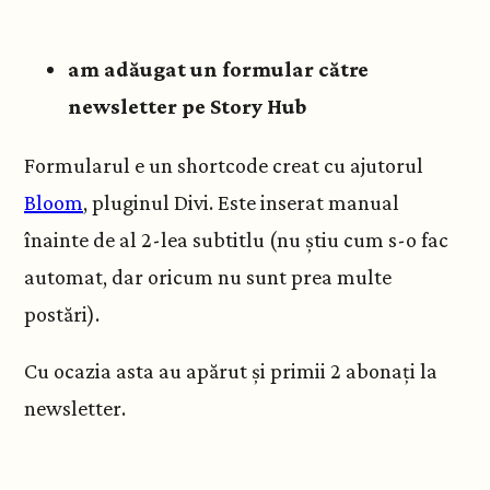
am adăugat un formular către
newsletter pe Story Hub
Formularul e un shortcode creat cu ajutorul
Bloom
, pluginul Divi. Este inserat manual
înainte de al 2-lea subtitlu (nu știu cum s-o fac
automat, dar oricum nu sunt prea multe
postări).
Cu ocazia asta au apărut și primii 2 abonați la
newsletter.