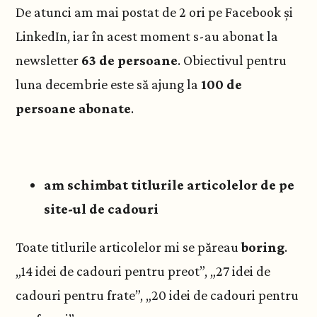
De atunci am mai postat de 2 ori pe Facebook și
LinkedIn, iar în acest moment s-au abonat la
newsletter
63 de persoane
. Obiectivul pentru
luna decembrie este să ajung la
100 de
persoane abonate
.
am schimbat titlurile articolelor de pe
site-ul de cadouri
Toate titlurile articolelor mi se păreau
boring
.
„14 idei de cadouri pentru preot”, „27 idei de
cadouri pentru frate”, „20 idei de cadouri pentru