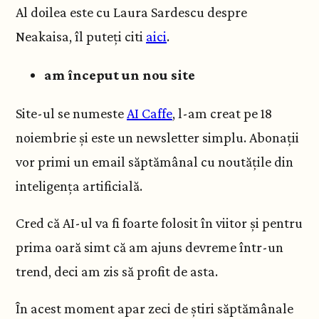
Al doilea este cu Laura Sardescu despre
Neakaisa, îl puteți citi
aici
.
am început un nou site
Site-ul se numeste
AI Caffe
, l-am creat pe 18
noiembrie și este un newsletter simplu. Abonații
vor primi un email săptămânal cu noutățile din
inteligența artificială.
Cred că AI-ul va fi foarte folosit în viitor și pentru
prima oară simt că am ajuns devreme într-un
trend, deci am zis să profit de asta.
În acest moment apar zeci de știri săptămânale