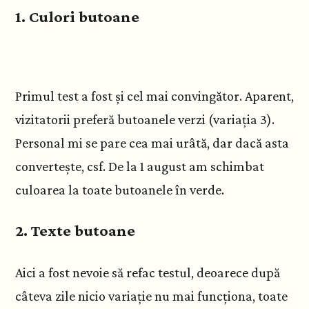
1. Culori butoane
Primul test a fost și cel mai convingător. Aparent,
vizitatorii preferă butoanele verzi (variația 3).
Personal mi se pare cea mai urâtă, dar dacă asta
convertește, csf. De la 1 august am schimbat
culoarea la toate butoanele în verde.
2. Texte butoane
Aici a fost nevoie să refac testul, deoarece după
câteva zile nicio variație nu mai funcționa, toate