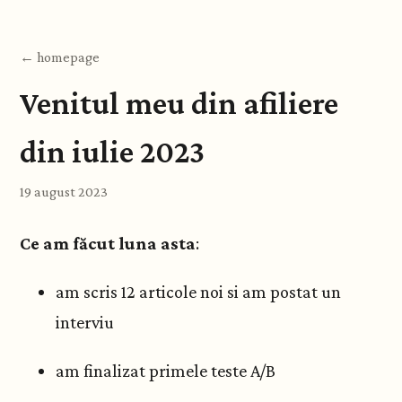
← homepage
Venitul meu din afiliere
din iulie 2023
19 august 2023
Ce am făcut luna asta
:
am scris 12 articole noi si am postat un
interviu
am finalizat primele teste A/B