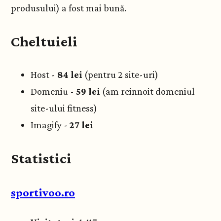
produsului) a fost mai bună.
Cheltuieli
Host -
84 lei
(pentru 2 site-uri)
Domeniu -
59 lei
(am reinnoit domeniul
site-ului fitness)
Imagify -
27 lei
Statistici
sportivoo.ro