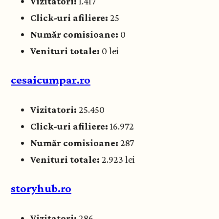
Vizitatori:
1.417
Click-uri afiliere:
25
Număr comisioane:
0
Venituri totale:
0 lei
cesaicumpar.ro
Vizitatori:
25.450
Click-uri afiliere:
16.972
Număr comisioane:
287
Venituri totale:
2.923 lei
storyhub.ro
Vizitatori:
286