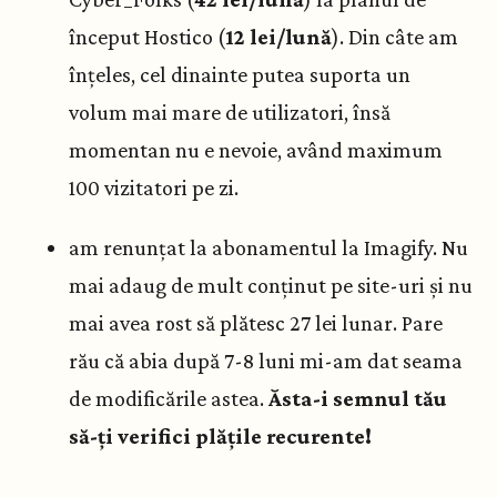
început Hostico (
12 lei/lună
). Din câte am
înțeles, cel dinainte putea suporta un
volum mai mare de utilizatori, însă
momentan nu e nevoie, având maximum
100 vizitatori pe zi.
am renunțat la abonamentul la Imagify. Nu
mai adaug de mult conținut pe site-uri și nu
mai avea rost să plătesc 27 lei lunar. Pare
rău că abia după 7-8 luni mi-am dat seama
de modificările astea.
Ăsta-i semnul tău
să-ți verifici plățile recurente!