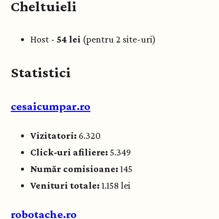
Cheltuieli
Host -
54 lei
(pentru 2 site-uri)
Statistici
cesaicumpar.ro
Vizitatori:
6.320
Click-uri afiliere:
5.349
Număr comisioane:
145
Venituri totale:
1.158 lei
robotache.ro